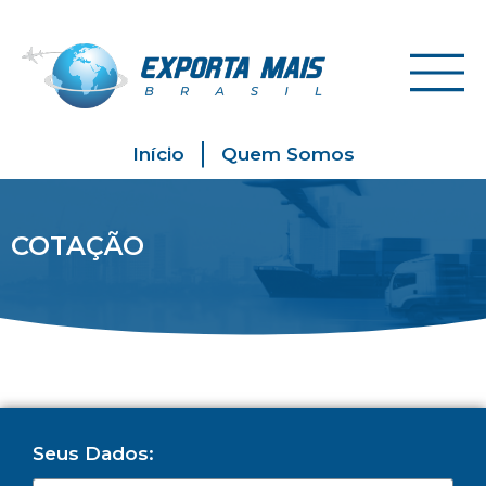
Início
Quem Somos
COTAÇÃO
Seus Dados: